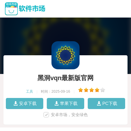
黑洞vqn最新版官网
工具
|
时间：2025-09-16
|
安卓下载
苹果下载
PC下载
安卓市场，安全绿色