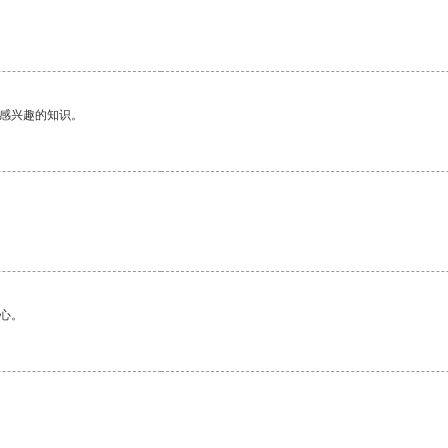
己感兴趣的知识。
心。