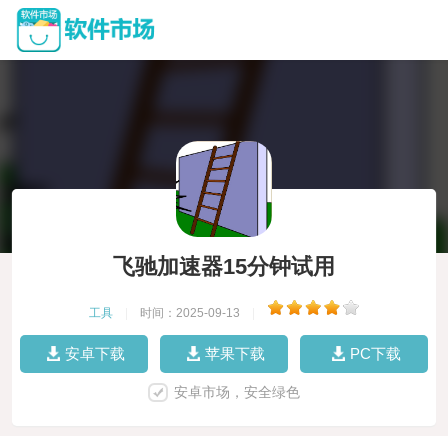
飞驰加速器15分钟试用
工具
|
时间：2025-09-13
|
安卓下载
苹果下载
PC下载
安卓市场，安全绿色