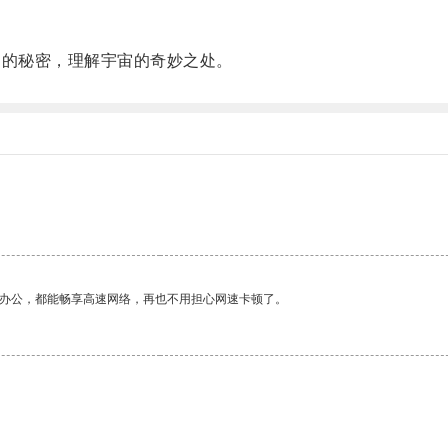
的秘密，理解宇宙的奇妙之处。
作办公，都能畅享高速网络，再也不用担心网速卡顿了。