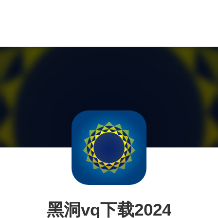
黑洞vq下载2024