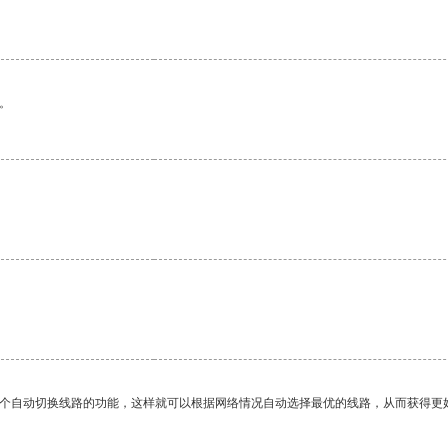
。
一个自动切换线路的功能，这样就可以根据网络情况自动选择最优的线路，从而获得更