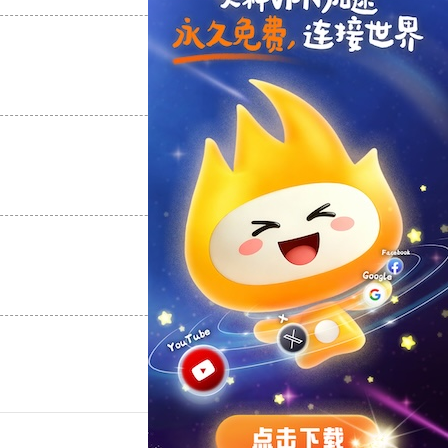
支持
[0]
反对
[0]
支持
[0]
反对
[0]
支持
[0]
反对
[0]