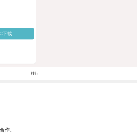
PC下载
排行
合作。