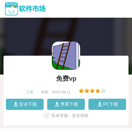
免费vp
工具
|
时间：2025-09-11
|
安卓下载
苹果下载
PC下载
安卓市场，安全绿色