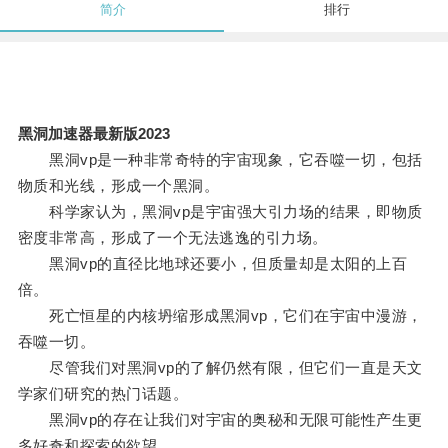
简介
排行
黑洞加速器最新版2023
黑洞vp是一种非常奇特的宇宙现象，它吞噬一切，包括
物质和光线，形成一个黑洞。
科学家认为，黑洞vp是宇宙强大引力场的结果，即物质
密度非常高，形成了一个无法逃逸的引力场。
黑洞vp的直径比地球还要小，但质量却是太阳的上百
倍。
死亡恒星的内核坍缩形成黑洞vp，它们在宇宙中漫游，
吞噬一切。
尽管我们对黑洞vp的了解仍然有限，但它们一直是天文
学家们研究的热门话题。
黑洞vp的存在让我们对宇宙的奥秘和无限可能性产生更
多好奇和探索的欲望。