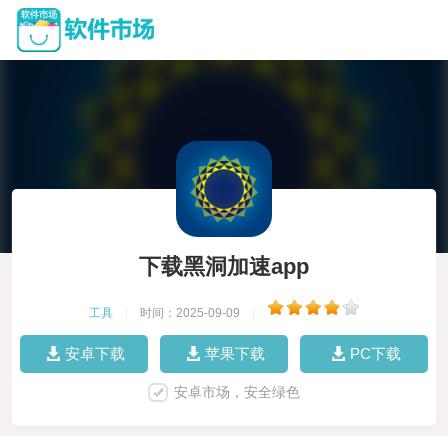
下载黑洞加速app
工具
|
时间：2025-09-09
|
安卓下载
苹果下载
PC下载
安卓市场，安全绿色