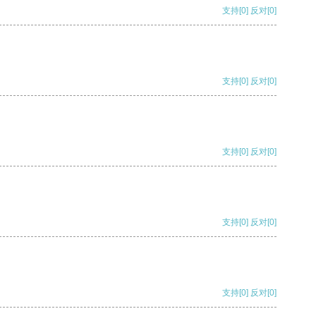
支持
[0]
反对
[0]
支持
[0]
反对
[0]
支持
[0]
反对
[0]
支持
[0]
反对
[0]
支持
[0]
反对
[0]