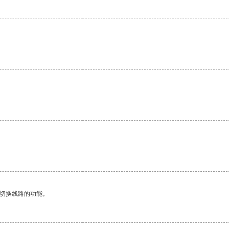
动切换线路的功能。