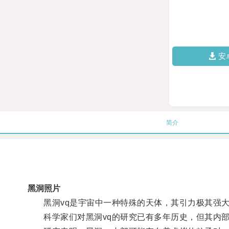
安
简介
黑洞照片
黑洞vq是宇宙中一种特殊的天体，其引力极其强大
科学家们对黑洞vq的研究已有多年历史，但其内部