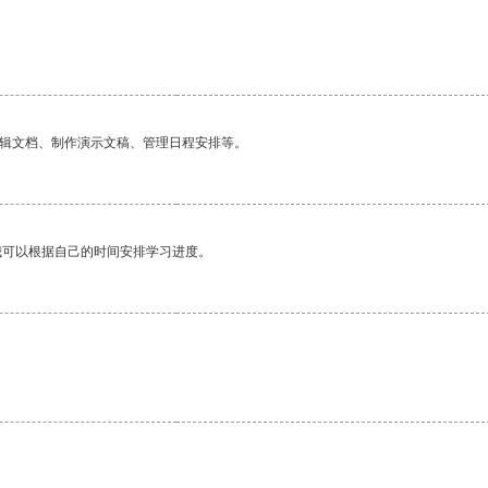
编辑文档、制作演示文稿、管理日程安排等。
我可以根据自己的时间安排学习进度。