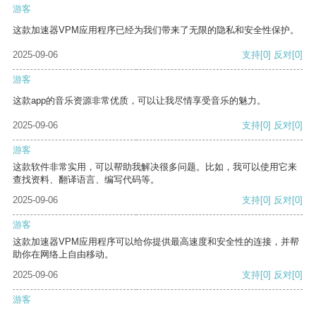
游客
这款加速器VPM应用程序已经为我们带来了无限的隐私和安全性保护。
2025-09-06
支持
[0]
反对
[0]
游客
这款app的音乐资源非常优质，可以让我尽情享受音乐的魅力。
2025-09-06
支持
[0]
反对
[0]
游客
这款软件非常实用，可以帮助我解决很多问题。比如，我可以使用它来
查找资料、翻译语言、编写代码等。
2025-09-06
支持
[0]
反对
[0]
游客
这款加速器VPM应用程序可以给你提供最高速度和安全性的连接，并帮
助你在网络上自由移动。
2025-09-06
支持
[0]
反对
[0]
游客