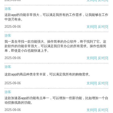
游客
这款app的功能非常强大，可以满足我所有的工作需求，让我能够在工作
中游刃有余。
2025-09-06
支持
[0]
反对
[0]
游客
我一直在寻找一款功能强大、操作简单的办公软件，终于找到了它。这
款软件的功能非常强大，可以满足我日常办公的所有需求。操作也很简
单，即使是小白也能快速上手。
2025-09-06
支持
[0]
反对
[0]
游客
这款app的商品种类非常丰富，可以满足我所有的购物需求。
2025-09-06
支持
[0]
反对
[0]
游客
这款加速器app的功能有点单一，可以增加一些新功能，比如增加一个自
动切换线路的功能。
2025-09-06
支持
[0]
反对
[0]