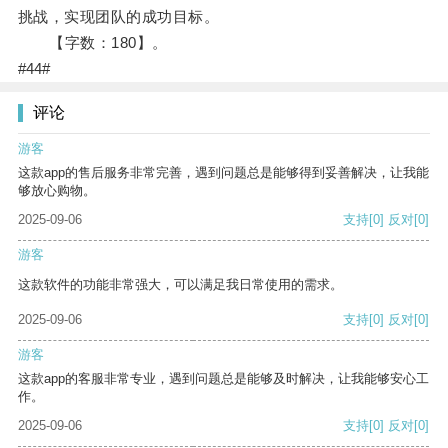
挑战，实现团队的成功目标。
【字数：180】。
#44#
评论
游客
这款app的售后服务非常完善，遇到问题总是能够得到妥善解决，让我能
够放心购物。
2025-09-06
支持
[0]
反对
[0]
游客
这款软件的功能非常强大，可以满足我日常使用的需求。
2025-09-06
支持
[0]
反对
[0]
游客
这款app的客服非常专业，遇到问题总是能够及时解决，让我能够安心工
作。
2025-09-06
支持
[0]
反对
[0]