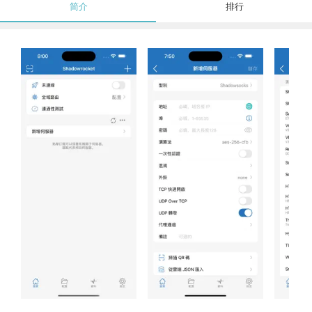
简介
排行