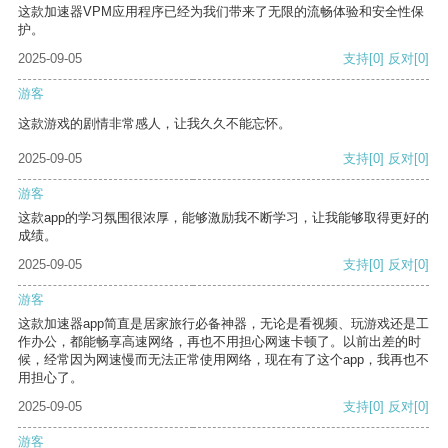
这款加速器VPM应用程序已经为我们带来了无限的流畅体验和安全性保
护。
2025-09-05
支持
[0]
反对
[0]
游客
这款游戏的剧情非常感人，让我久久不能忘怀。
2025-09-05
支持
[0]
反对
[0]
游客
这款app的学习氛围很浓厚，能够激励我不断学习，让我能够取得更好的
成绩。
2025-09-05
支持
[0]
反对
[0]
游客
这款加速器app简直是居家旅行必备神器，无论是看视频、玩游戏还是工
作办公，都能畅享高速网络，再也不用担心网速卡顿了。以前出差的时
候，经常因为网速慢而无法正常使用网络，现在有了这个app，我再也不
用担心了。
2025-09-05
支持
[0]
反对
[0]
游客