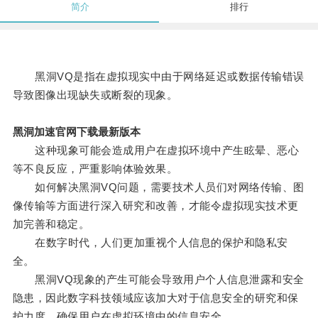
简介
排行
黑洞VQ是指在虚拟现实中由于网络延迟或数据传输错误
导致图像出现缺失或断裂的现象。
黑洞加速官网下载最新版本
这种现象可能会造成用户在虚拟环境中产生眩晕、恶心
等不良反应，严重影响体验效果。
如何解决黑洞VQ问题，需要技术人员们对网络传输、图
像传输等方面进行深入研究和改善，才能令虚拟现实技术更
加完善和稳定。
在数字时代，人们更加重视个人信息的保护和隐私安
全。
黑洞VQ现象的产生可能会导致用户个人信息泄露和安全
隐患，因此数字科技领域应该加大对于信息安全的研究和保
护力度，确保用户在虚拟环境中的信息安全。