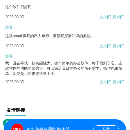
这个软件很好用
2025-09-05
支持
[0]
反对
[0]
游客
这款app就像我的私人导师，带领我探索知识的奥秘。
2025-09-05
支持
[0]
反对
[0]
游客
我一直在寻找一款功能强大、操作简单的办公软件，终于找到了它。这
款软件的功能非常强大，可以满足我日常办公的所有需求。操作也很简
单，即使是小白也能快速上手。
2025-09-05
支持
[0]
反对
[0]
友情链接
网站地图
永久免费使用的加速器
下载