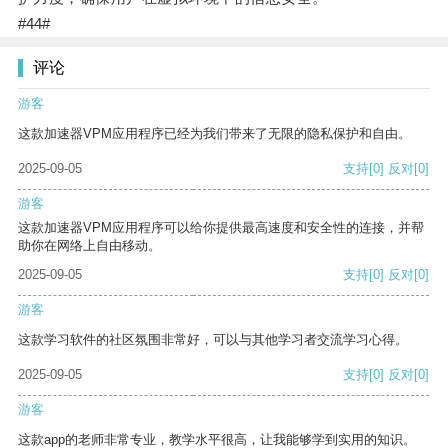
#44#
评论
游客
这款加速器VPM应用程序已经为我们带来了无限的隐私保护和自由。
2025-09-05
支持
[0]
反对
[0]
游客
这款加速器VPM应用程序可以给你提供最高速度和安全性的连接，并帮
助你在网络上自由移动。
2025-09-05
支持
[0]
反对
[0]
游客
这款学习软件的社区氛围非常好，可以与其他学习者交流学习心得。
2025-09-05
支持
[0]
反对
[0]
游客
这款app的老师非常专业，教学水平很高，让我能够学到实用的知识。