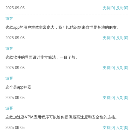
2025-09-05
支持
[0]
反对
[0]
游客
这款app的用户群体非常庞大，我可以结识到来自世界各地的朋友。
2025-09-05
支持
[0]
反对
[0]
游客
这款软件的界面设计非常简洁，一目了然。
2025-09-05
支持
[0]
反对
[0]
游客
这个是app神器
2025-09-05
支持
[0]
反对
[0]
游客
这款加速器VPM应用程序可以给你提供最高速度和安全性的连接。
2025-09-05
支持
[0]
反对
[0]