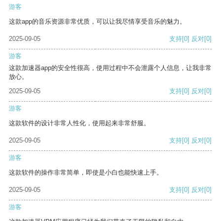
游客
这款app的音乐资源非常优质，可以让我尽情享受音乐的魅力。
2025-09-05
支持
[0]
反对
[0]
游客
这款加速器app的安全性很高，使用过程中不会泄露个人信息，让我非常
放心。
2025-09-05
支持
[0]
反对
[0]
游客
这款软件的设计非常人性化，使用起来非常舒服。
2025-09-05
支持
[0]
反对
[0]
游客
这款软件的操作非常简单，即使是小白也能快速上手。
2025-09-05
支持
[0]
反对
[0]
游客