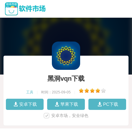
黑洞vqn下载
工具
|
时间：2025-09-05
|
安卓下载
苹果下载
PC下载
安卓市场，安全绿色