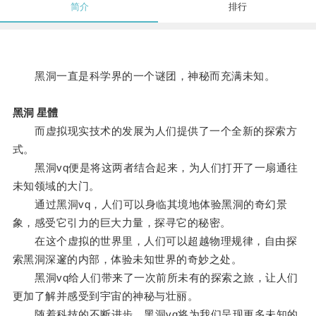
简介
排行
黑洞一直是科学界的一个谜团，神秘而充满未知。
黑洞 星體
而虚拟现实技术的发展为人们提供了一个全新的探索方
式。
黑洞vq便是将这两者结合起来，为人们打开了一扇通往
未知领域的大门。
通过黑洞vq，人们可以身临其境地体验黑洞的奇幻景
象，感受它引力的巨大力量，探寻它的秘密。
在这个虚拟的世界里，人们可以超越物理规律，自由探
索黑洞深邃的内部，体验未知世界的奇妙之处。
黑洞vq给人们带来了一次前所未有的探索之旅，让人们
更加了解并感受到宇宙的神秘与壮丽。
随着科技的不断进步，黑洞vq将为我们呈现更多未知的